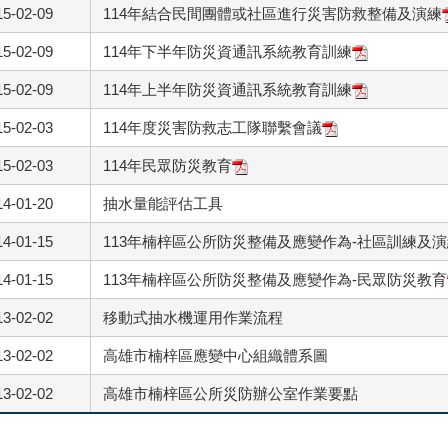
15-02-09
114年結合民間團體或社區進行災害防救整備及演練
15-02-09
114年下半年防災資通訊系統教育訓練
15-02-09
114年上半年防災資通訊系統教育訓練
15-02-03
114年度災害防救志工隊聯繫會議
15-02-03
114年民眾防災教育
14-01-20
抽水量能評估工具
14-01-15
113年楠梓區公所防災整備及應變作為-社區訓練及
14-01-15
113年楠梓區公所防災整備及應變作為-民眾防災教育
13-02-02
移動式抽水機運用作業流程
13-02-02
高雄市楠梓區應變中心組織體系圖
13-02-02
高雄市楠梓區公所災防辦公室作業要點