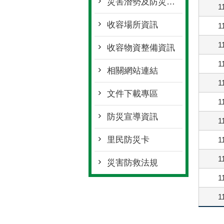
災害潛勢及防災地圖檔案
1
收容場所資訊
1
1
收容物資整備資訊
1
相關網站連結
1
文件下載專區
1
防災宣導資訊
1
里民防災卡
1
1
災害防救法規
1
1