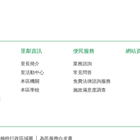
里鄰資訊
便民服務
網站
里長簡介
業務諮詢
里活動中心
常見問答
本區機關
免費法律諮詢服務
本區學校
施政滿意度調查
球
楠梓行政區域圖
為民服務白皮書