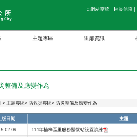
網站導覽
區長信箱
:::
區
主題專區
里鄰資訊
災整備及應變作為
頁
主題專區
防救災專區
防災整備及應變作為
上版日期
主題
15-02-09
114年楠梓區里服務關懷站設置演練