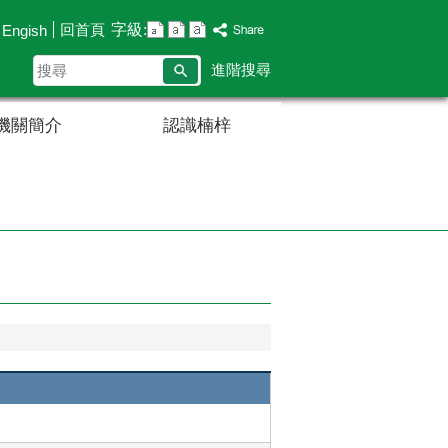
字級:
回首頁
Engish
搜
進階搜尋
尋
機關簡介
認識楠梓