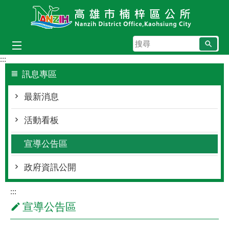
跳到主要內容區塊
搜
尋
:::
訊息專區
最新消息
活動看板
宣導公告區
政府資訊公開
:::
宣導公告區