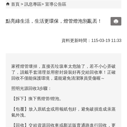
首頁
訊息專區
宣導公告區
點亮綠生活，生活更環保，燈管燈泡別亂丟！
資料更新時間：115-03-19 11:33
家裡燈管壞掉，直接丟垃圾車太危險了，若不小心弄破
了，請戴手套清理並用密封袋裝好再交給回收車！正確
回收不僅能保護環境，還能避免清潔隊員受傷喔～
照明光源回收3步驟：
【拆下】換下舊燈管/燈泡。
【包覆】放入原紙盒或用報紙包好，避免破損造成汞蒸
氣外洩。
【回收】交給資源回收車或鄰近販賣通路進行回收，更