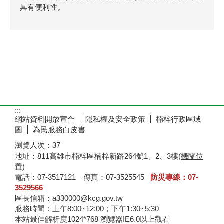
具有便利性。
:::
網站資料開放宣合
隠私權及安全政策
楠梓行政區域
圖
為民服務白皮書
瀏覽人次：
37
地址：811高雄市楠梓區楠梓新路264號1、2、3樓(
機關位
置
)
電話：07-3517121 傳真：07-3525545
防災專線：07-
3529566
區長信箱：a330000@kcg.gov.tw
服務時間：上午8:00~12:00；下午1:30~5:30
本站最佳解析度1024*768 瀏覽器IE6.0以上觀看