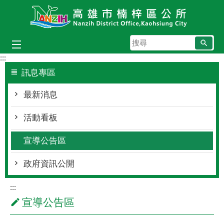
跳到主要內容區塊
搜
尋
:::
訊息專區
最新消息
活動看板
宣導公告區
政府資訊公開
:::
宣導公告區