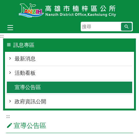
跳到主要內容區塊
搜
尋
:::
訊息專區
最新消息
活動看板
宣導公告區
政府資訊公開
:::
宣導公告區