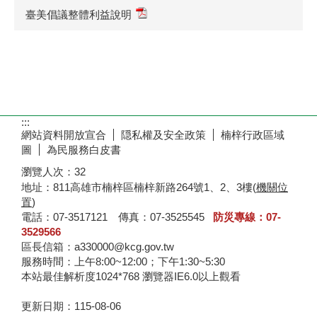
臺美倡議整體利益說明
:::
網站資料開放宣合
隠私權及安全政策
楠梓行政區域
圖
為民服務白皮書
瀏覽人次：
32
地址：811高雄市楠梓區楠梓新路264號1、2、3樓(
機關位
置
)
電話：07-3517121 傳真：07-3525545
防災專線：07-
3529566
區長信箱：a330000@kcg.gov.tw
服務時間：上午8:00~12:00；下午1:30~5:30
本站最佳解析度1024*768 瀏覽器IE6.0以上觀看
更新日期：
115-08-06