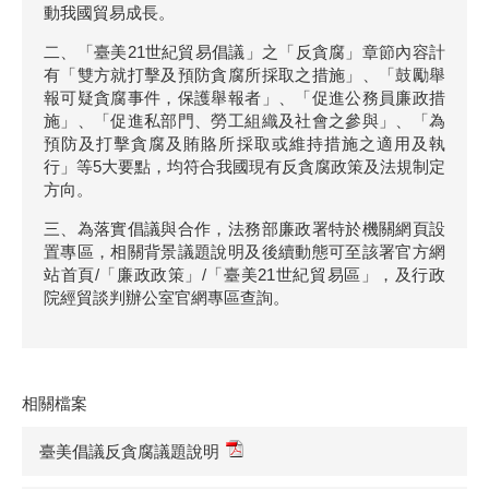
動我國貿易成長。
二、「臺美21世紀貿易倡議」之「反貪腐」章節內容計
有「雙方就打擊及預防貪腐所採取之措施」、「鼓勵舉
報可疑貪腐事件，保護舉報者」、「促進公務員廉政措
施」、「促進私部門、勞工組織及社會之參與」、「為
預防及打擊貪腐及賄賂所採取或維持措施之適用及執
行」等5大要點，均符合我國現有反貪腐政策及法規制定
方向。
三、為落實倡議與合作，法務部廉政署特於機關網頁設
置專區，相關背景議題說明及後續動態可至該署官方網
站首頁/「廉政政策」/「臺美21世紀貿易區」，及行政
院經貿談判辦公室官網專區查詢。
相關檔案
臺美倡議反貪腐議題說明