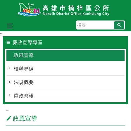
跳到主要內容區塊
搜
尋
:::
廉政宣導專區
政風宣導
檢舉專線
法規概要
廉政會報
:::
政風宣導