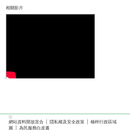
相關影片
:::
網站資料開放宣合
隠私權及安全政策
楠梓行政區域
圖
為民服務白皮書