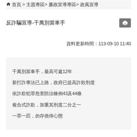
首頁
主題專區
廉政宣導專區
政風宣導
反詐騙宣導-千萬別當車手
資料更新時間：113-09-10 11:40
千萬別當車手，最高可處12年
新打詐專法已上路，政府已提高詐欺刑度
依詐欺犯罪危害防治條例43及44條
複合式詐欺，加重其刑度二分之一
一罪一罰，勿存僥倖心態