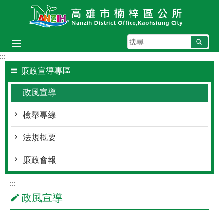
跳到主要內容區塊
搜
尋
:::
廉政宣導專區
政風宣導
檢舉專線
法規概要
廉政會報
:::
政風宣導