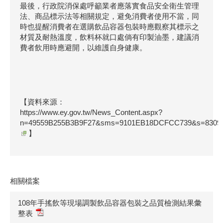
最後，行政院消保處呼籲業者應落實食品安全衛生管理
法、商品標示法等相關規定，避免消費者使用不當，同
時也提醒消費者在選購飲品容器包裝時應觀察其標示之
材質及耐熱溫度，飲料杯就口處倘有印製油墨，建議消
費者飲用時應避開，以維護自身健康。
【資料來源：
https://www.ey.gov.tw/News_Content.aspx?
n=49559B255B3B9F27&sms=9101EB18DCFCC739&s=83094
】
相關檔案
108年手搖飲等現場調製飲品容器包裝之品質檢測結果彙
整表