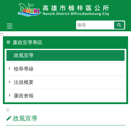
跳到主要內容區塊
搜
尋
:::
廉政宣導專區
政風宣導
檢舉專線
法規概要
廉政會報
:::
政風宣導