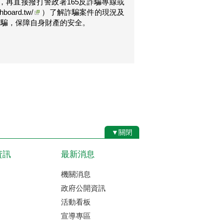
再直接撥打警政署165反詐騙專線或
shboard.tw/
）了解詐騙案件的現況及
詐騙，保障自身財產的安全。
▼關閉
資訊
最新消息
機關消息
政府公開資訊
活動看板
宣導專區