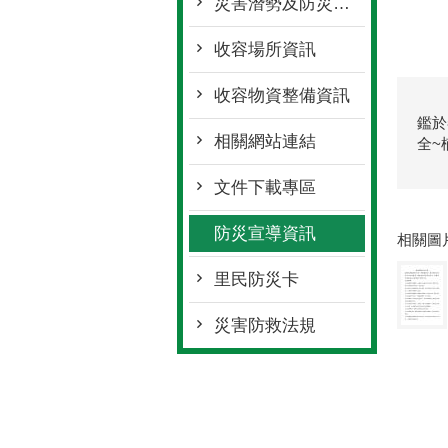
災害潛勢及防災地圖檔案
收容場所資訊
收容物資整備資訊
鑑於
相關網站連結
全~
文件下載專區
防災宣導資訊
相關圖
里民防災卡
災害防救法規