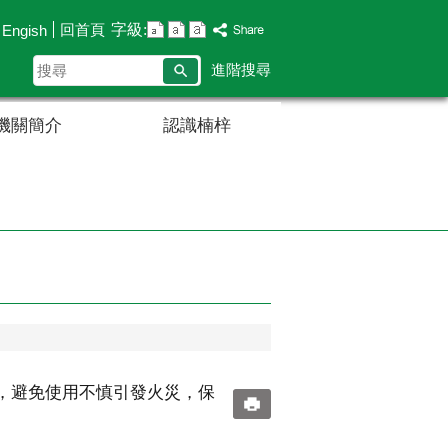
字級:
回首頁
Engish
搜
進階搜尋
尋
機關簡介
認識楠梓
，避免使用不慎引發火災，保