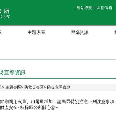
網站導覽
區長信箱
:::
區
主題專區
里鄰資訊
災宣導資訊
頁
主題專區
防救災專區
防災宣導資訊
節期間用火量、用電量增加，請民眾特別注意下列注意事項
財產安全~楠梓區公所關心您~