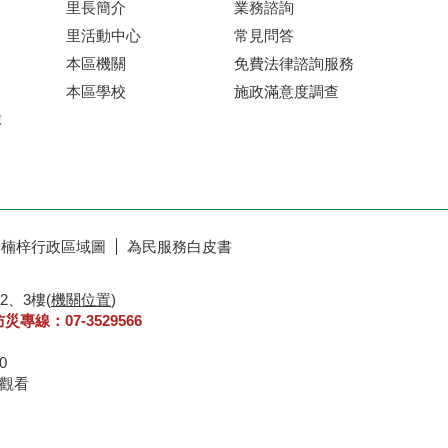
里長簡介
業務諮詢
里活動中心
常見問答
本區機關
免費法律諮詢服務
本區學校
施政滿意度調查
球
楠梓行政區域圖
為民服務白皮書
2、3樓(
機關位置
)
防災專線：07-3529566
30
8 瀏覽器IE6.0以上觀看