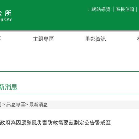
網站導覽
區長信箱
:::
區
主題專區
里鄰資訊
新消息
頁
訊息專區
最新消息
政府為因應颱風災害防救需要茲劃定公告警戒區