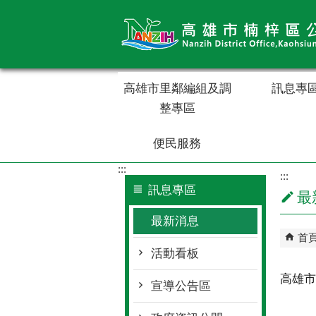
跳到主要內容區塊
高雄市里鄰編組及調
訊息專
整專區
便民服務
:::
:::
訊息專區
最
最新消息
首
活動看板
高雄市
宣導公告區