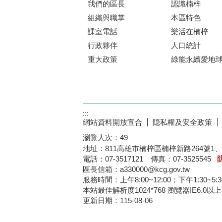
我們的區長
認識楠梓
組織與職掌
本區特色
課室電話
樂活在楠梓
行政夥伴
人口統計
重大政策
綠能永續愛地
:::
網站資料開放宣合
隠私權及安全政策
瀏覽人次：
49
地址：811高雄市楠梓區楠梓新路264號1、
電話：07-3517121 傳真：07-3525545
區長信箱：a330000@kcg.gov.tw
服務時間：上午8:00~12:00；下午1:30~5:
本站最佳解析度1024*76
更新日期：
115-08-06