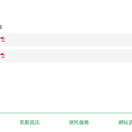
案
里鄰資訊
便民服務
網站