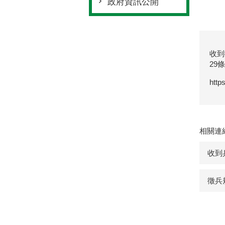
政府資訊公開
收到
29
http
相關連
收到
徵兵