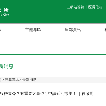
網站導覽
區長信箱
:::
區
主題專區
里鄰資訊
新消息
頁
訊息專區
最新消息
役徵集令？有重要大事也可申請延期徵集！ ｜役政司