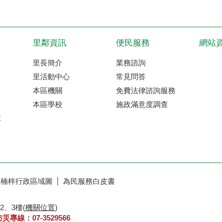
里鄰資訊
便民服務
網站
里長簡介
業務諮詢
里活動中心
常見問答
本區機關
免費法律諮詢服務
本區學校
施政滿意度調查
球
楠梓行政區域圖
為民服務白皮書
2、3樓(
機關位置
)
防災專線：07-3529566