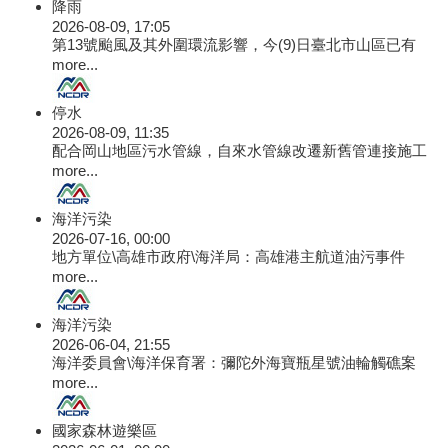
降雨
2026-08-09, 17:05
第13號颱風及其外圍環流影響，今(9)日臺北市山區已有
more...
停水
2026-08-09, 11:35
配合岡山地區污水管線，自來水管線改遷新舊管連接施工
more...
海洋污染
2026-07-16, 00:00
地方單位\高雄市政府\海洋局：高雄港主航道油污事件
more...
海洋污染
2026-06-04, 21:55
海洋委員會\海洋保育署：彌陀外海寶瓶星號油輪觸礁案
more...
國家森林遊樂區