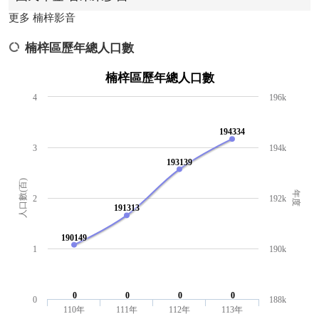
更多 楠梓影音
楠梓區歷年總人口數
楠梓區歷年總人口數
4
196k
194334
3
194k
193139
人口數(百)
年度
2
192k
191313
190149
1
190k
0
0
0
0
0
188k
110年
111年
112年
113年