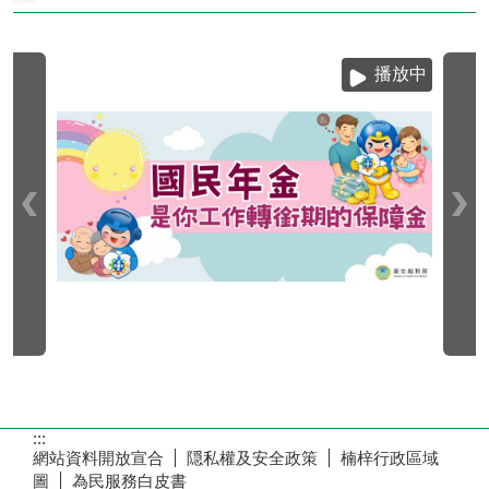
播放中
:::
網站資料開放宣合
隠私權及安全政策
楠梓行政區域
圖
為民服務白皮書