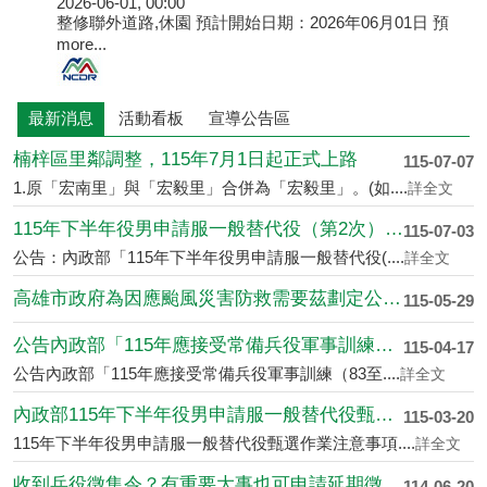
2026-06-01, 00:00
整修聯外道路,休園 預計開始日期：2026年06月01日 預
more...
最新消息
活動看板
宣導公告區
楠梓區里鄰調整，115年7月1日起正式上路
115-07-07
1.原「宏南里」與「宏毅里」合併為「宏毅里」。(如....
詳全文
115年下半年役男申請服一般替代役（第2次）甄選作....
115-07-03
公告：內政部「115年下半年役男申請服一般替代役(....
詳全文
高雄市政府為因應颱風災害防救需要茲劃定公告警戒區
115-05-29
公告內政部「115年應接受常備兵役軍事訓練（83至....
115-04-17
公告內政部「115年應接受常備兵役軍事訓練（83至....
詳全文
內政部115年下半年役男申請服一般替代役甄選作業規....
115-03-20
115年下半年役男申請服一般替代役甄選作業注意事項....
詳全文
收到兵役徵集令？有重要大事也可申請延期徵集！ ｜役....
114-06-20