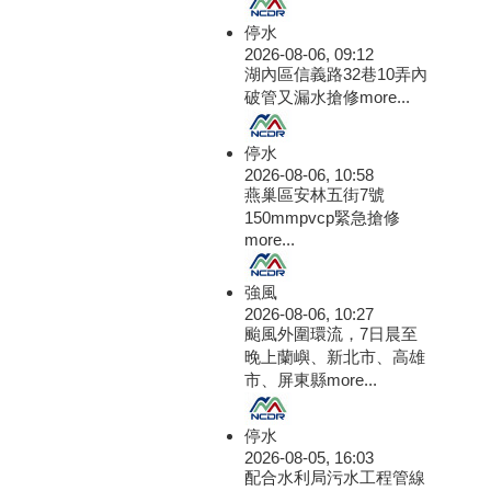
停水
2026-08-06, 09:12
湖內區信義路32巷10弄內
破管又漏水搶修
more...
停水
2026-08-06, 10:58
燕巢區安林五街7號
150mmpvcp緊急搶修
more...
強風
2026-08-06, 10:27
颱風外圍環流，7日晨至
晚上蘭嶼、新北市、高雄
市、屏東縣
more...
停水
2026-08-05, 16:03
配合水利局污水工程管線