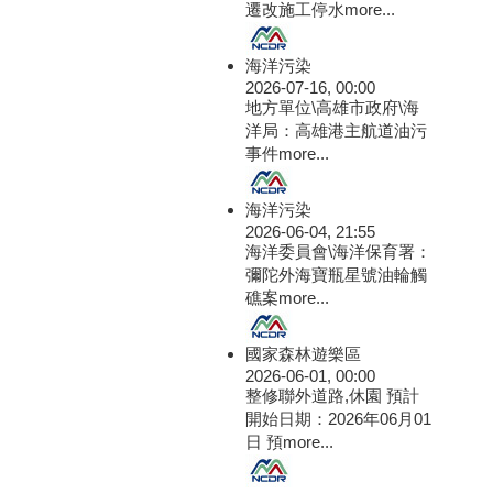
遷改施工停水
more...
海洋污染
2026-07-16, 00:00
地方單位\高雄市政府\海
洋局：高雄港主航道油污
事件
more...
海洋污染
2026-06-04, 21:55
海洋委員會\海洋保育署：
彌陀外海寶瓶星號油輪觸
礁案
more...
國家森林遊樂區
2026-06-01, 00:00
整修聯外道路,休園 預計
開始日期：2026年06月01
日 預
more...