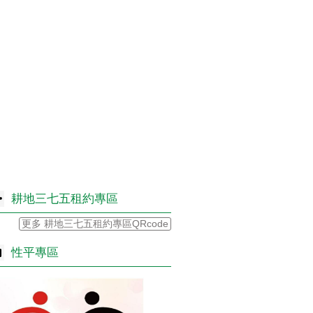
耕地三七五租約專區
更多 耕地三七五租約專區QRcode
性平專區