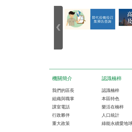
機關簡介
認識楠梓
我們的區長
認識楠梓
組織與職掌
本區特色
課室電話
樂活在楠梓
行政夥伴
人口統計
重大政策
綠能永續愛地