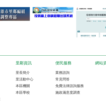
里鄰資訊
便民服務
網站
里長簡介
業務諮詢
里活動中心
常見問答
本區機關
免費法律諮詢服務
本區學校
施政滿意度調查
球