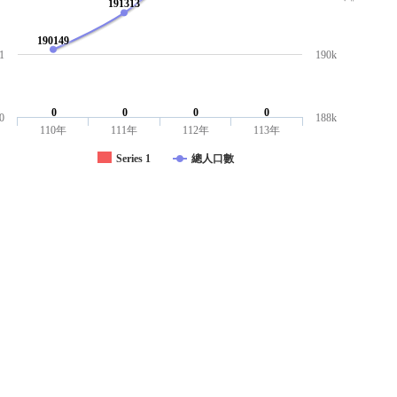
191313
190149
1
190k
0
0
0
0
0
188k
110年
111年
112年
113年
Series 1
總人口數