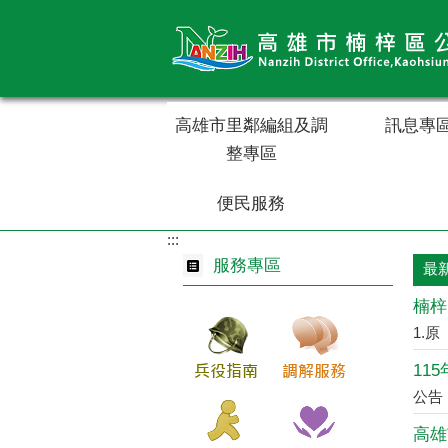
跳到主要內容區塊
高雄市里鄰編組及調
訊息專
整專區
便民服務
:::
服務專區
最
楠梓
1.
公告