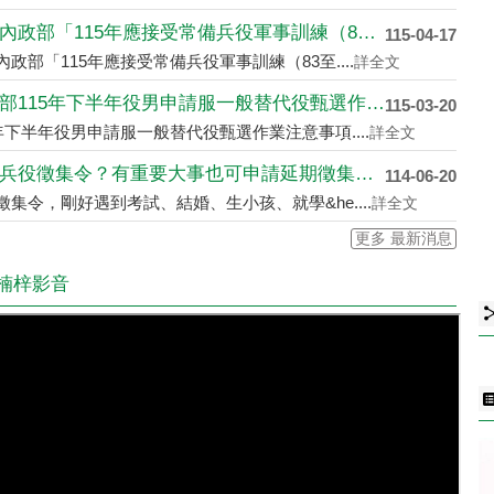
公告內政部「115年應接受常備兵役軍事訓練（83至....
115-04-17
內政部「115年應接受常備兵役軍事訓練（83至....
詳全文
內政部115年下半年役男申請服一般替代役甄選作業規....
115-03-20
5年下半年役男申請服一般替代役甄選作業注意事項....
詳全文
收到兵役徵集令？有重要大事也可申請延期徵集！ ｜役....
114-06-20
徵集令，剛好遇到考試、結婚、生小孩、就學&he....
詳全文
更多 最新消息
楠梓影音