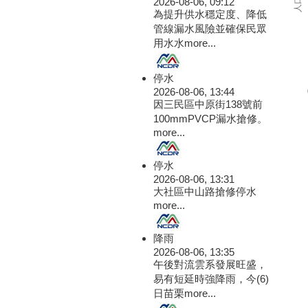
2026-08-06, 09:12
為提升供水穩定度、降低
管線漏水風險並確保民眾
用水水
more...
停水
2026-08-06, 13:44
因三民區中原街138號前
100mmPVCP漏水搶修。
more...
停水
2026-08-06, 13:31
大社區中山路搶修停水
more...
降雨
2026-08-06, 13:35
午後對流雲系發展旺盛，
易有短延時強降雨，今(6)
日苗栗
more...