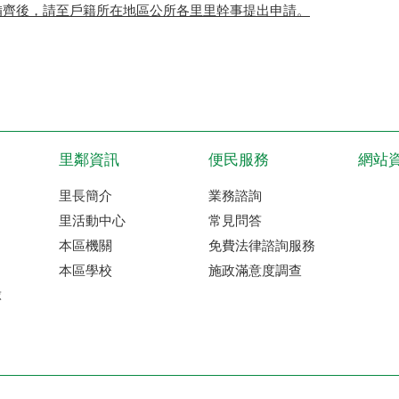
備齊後，請至戶籍所在地區公所各里里幹事提出申請。
里鄰資訊
便民服務
網站
里長簡介
業務諮詢
里活動中心
常見問答
本區機關
免費法律諮詢服務
本區學校
施政滿意度調查
球