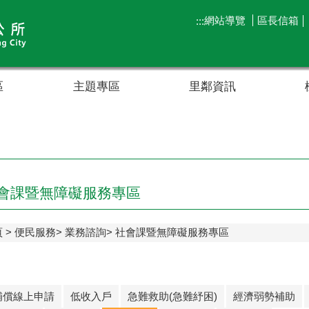
網站導覽
區長信箱
:::
區
主題專區
里鄰資訊
會課暨無障礙服務專區
頁
便民服務
業務諮詢
社會課暨無障礙服務專區
補償線上申請
低收入戶
急難救助(急難紓困)
經濟弱勢補助