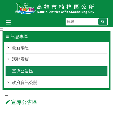
跳到主要內容區塊
搜
尋
:::
訊息專區
最新消息
活動看板
宣導公告區
政府資訊公開
:::
宣導公告區