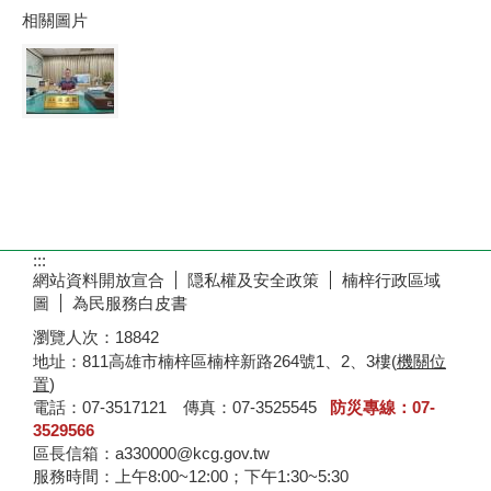
相關圖片
:::
網站資料開放宣合
隠私權及安全政策
楠梓行政區域
圖
為民服務白皮書
瀏覽人次：
18842
地址：811高雄市楠梓區楠梓新路264號1、2、3樓(
機關位
置
)
電話：07-3517121 傳真：07-3525545
防災專線：07-
3529566
區長信箱：a330000@kcg.gov.tw
服務時間：上午8:00~12:00；下午1:30~5:30