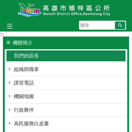
跳到主要內容區塊
搜
尋
:::
機關簡介
我們的區長
組織與職掌
課室電話
機關地圖
行政夥伴
為民服務白皮書