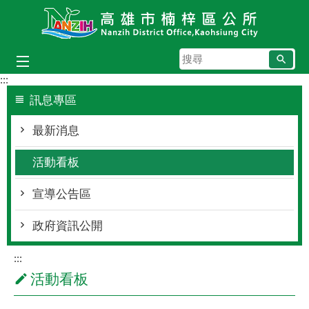
跳到主要內容區塊
搜
尋
:::
訊息專區
最新消息
活動看板
宣導公告區
政府資訊公開
:::
活動看板