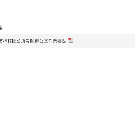
案
市楠梓區公所災防辦公室作業要點