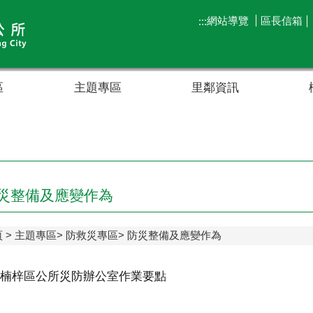
網站導覽
區長信箱
:::
區
主題專區
里鄰資訊
災整備及應變作為
頁
主題專區
防救災專區
防災整備及應變作為
楠梓區公所災防辦公室作業要點