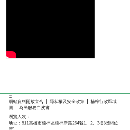
:::
網站資料開放宣合
隠私權及安全政策
楠梓行政區域
圖
為民服務白皮書
瀏覽人次：
地址：811高雄市楠梓區楠梓新路264號1、2、3樓(
機關位
置
)