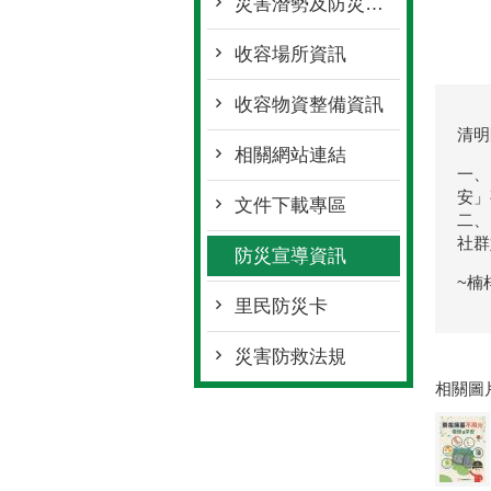
災害潛勢及防災地圖檔案
收容場所資訊
收容物資整備資訊
清明
相關網站連結
一、
安」
文件下載專區
二、
社群
防災宣導資訊
~楠
里民防災卡
災害防救法規
相關圖