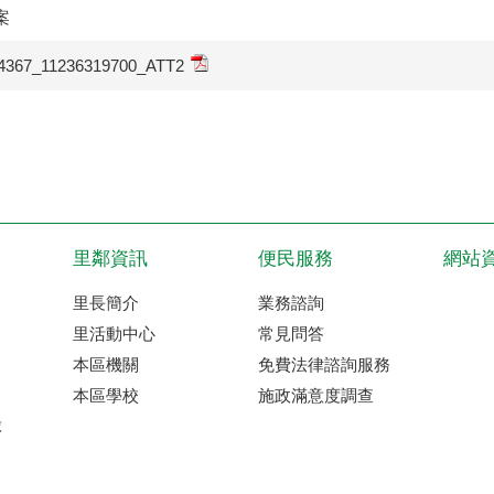
案
4367_11236319700_ATT2
里鄰資訊
便民服務
網站
里長簡介
業務諮詢
里活動中心
常見問答
本區機關
免費法律諮詢服務
本區學校
施政滿意度調查
球