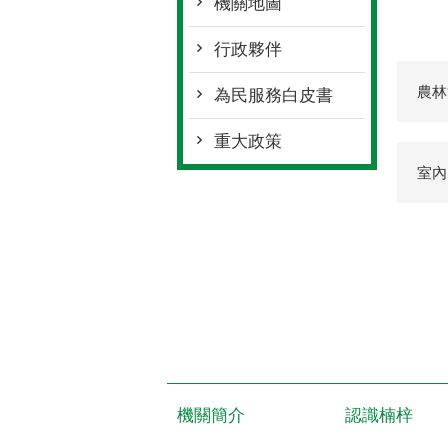
機關地圖
行政夥伴
農林
為民服務白皮書
重大政策
室內電
機關簡介
認識楠梓