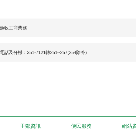
漁牧工商業務
話及分機：351-7121轉251~257(254除外)
里鄰資訊
便民服務
網站