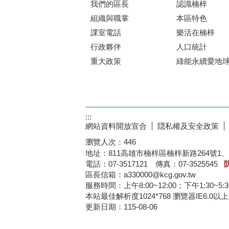
我們的區長
認識楠梓
組織與職掌
本區特色
課室電話
樂活在楠梓
行政夥伴
人口統計
重大政策
綠能永續愛地
:::
網站資料開放宣合
隠私權及安全政策
瀏覽人次：
446
地址：811高雄市楠梓區楠梓新路264號1、
電話：07-3517121 傳真：07-3525545
區長信箱：a330000@kcg.gov.tw
服務時間：上午8:00~12:00；下午1:30~5:
本站最佳解析度1024*76
更新日期：
115-08-06