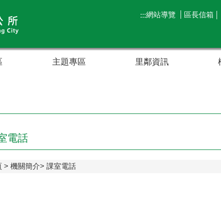
網站導覽
區長信箱
:::
區
主題專區
里鄰資訊
室電話
頁
機關簡介
課室電話