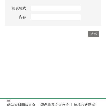
報表格式
內容
:::
網站資料開放宣合
隠私權及安全政策
楠梓行政區域