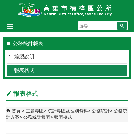
跳到主要內容區塊
搜
尋
:::
公務統計報表
編製說明
報表格式
:::
報表格式
首頁
主題專區
統計專區及性別資料
公務統計
公務統
計方案
公務統計報表
報表格式