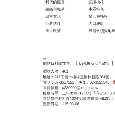
我們的區長
認識楠梓
組織與職掌
本區特色
課室電話
樂活在楠梓
行政夥伴
人口統計
重大政策
綠能永續愛地
:::
網站資料開放宣合
隠私權及安全政策
瀏覽人次：
401
地址：811高雄市楠梓區楠梓新路264號1、
電話：07-3517121 傳真：07-3525545
區長信箱：a330000@kcg.gov.tw
服務時間：上午8:00~12:00；下午1:30~5:
本站最佳解析度1024*76
更新日期：
115-08-06