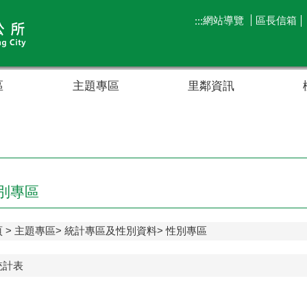
網站導覽
區長信箱
:::
區
主題專區
里鄰資訊
別專區
頁
主題專區
統計專區及性別資料
性別專區
統計表