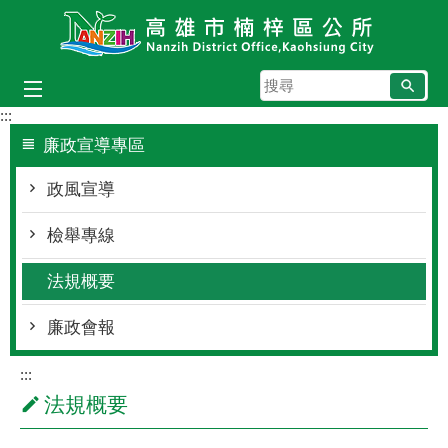
跳到主要內容區塊
搜
尋
:::
廉政宣導專區
政風宣導
檢舉專線
法規概要
廉政會報
:::
法規概要