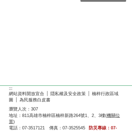
:::
網站資料開放宣合
隠私權及安全政策
楠梓行政區域
圖
為民服務白皮書
瀏覽人次：
307
地址：811高雄市楠梓區楠梓新路264號1、2、3樓(
機關位
置
)
電話：07-3517121 傳真：07-3525545
防災專線：07-