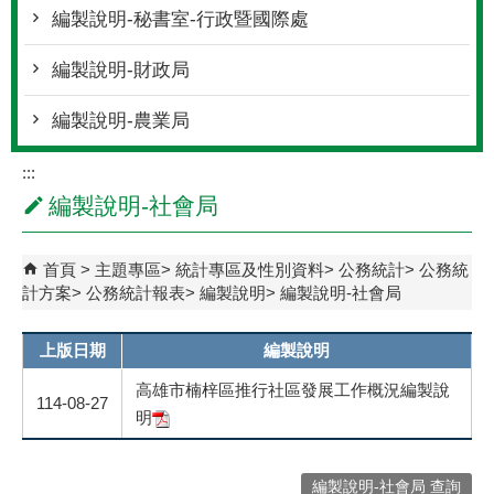
編製說明-秘書室-行政暨國際處
編製說明-財政局
編製說明-農業局
:::
編製說明-社會局
首頁
主題專區
統計專區及性別資料
公務統計
公務統
計方案
公務統計報表
編製說明
編製說明-社會局
上版日期
編製說明
高雄市楠梓區推行社區發展工作概況編製說
114-08-27
明
編製說明-社會局 查詢