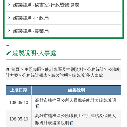
編製說明-秘書室-行政暨國際處
編製說明-財政局
編製說明-農業局
:::
編製說明-人事處
首頁
主題專區
統計專區及性別資料
公務統計
公務統
計方案
公務統計報表
編製說明
編製說明-人事處
上版日期
編製說明
高雄市楠梓區公所人員職等統計表編製說明
108-05-10
高雄市楠梓區公所職員工生活津貼及保險人
108-05-10
數統計表編製說明