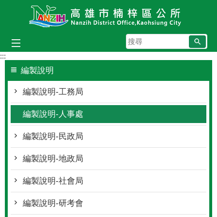
跳到主要內容區塊
搜
尋
:::
編製說明
編製說明-工務局
編製說明-人事處
編製說明-民政局
編製說明-地政局
編製說明-社會局
編製說明-研考會