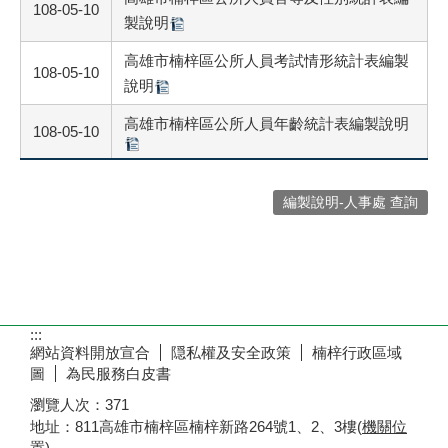
108-05-10
製說明
高雄市楠梓區公所人員考試情形統計表編製
108-05-10
說明
高雄市楠梓區公所人員年齡統計表編製說明
108-05-10
編製說明-人事處 查詢
:::
網站資料開放宣合
隠私權及安全政策
楠梓行政區域
圖
為民服務白皮書
瀏覽人次：
371
地址：811高雄市楠梓區楠梓新路264號1、2、3樓(
機關位
置
)