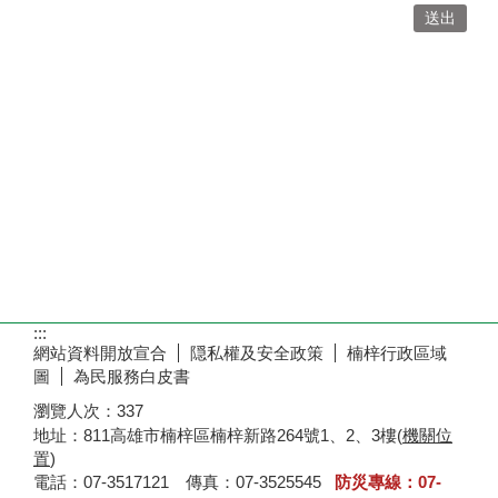
:::
網站資料開放宣合
隠私權及安全政策
楠梓行政區域
圖
為民服務白皮書
瀏覽人次：
337
地址：811高雄市楠梓區楠梓新路264號1、2、3樓(
機關位
置
)
電話：07-3517121 傳真：07-3525545
防災專線：07-