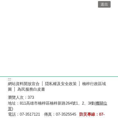
:::
網站資料開放宣合
隠私權及安全政策
楠梓行政區域
圖
為民服務白皮書
瀏覽人次：
373
地址：811高雄市楠梓區楠梓新路264號1、2、3樓(
機關位
置
)
電話：07-3517121 傳真：07-3525545
防災專線：07-