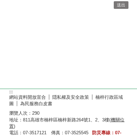
:::
網站資料開放宣合
隠私權及安全政策
楠梓行政區域
圖
為民服務白皮書
瀏覽人次：
290
地址：811高雄市楠梓區楠梓新路264號1、2、3樓(
機關位
置
)
電話：07-3517121 傳真：07-3525545
防災專線：07-