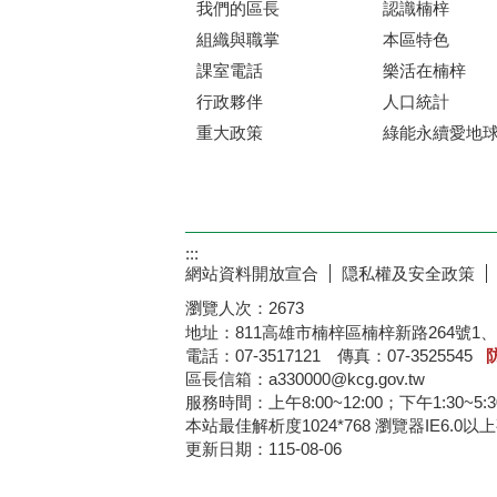
我們的區長
認識楠梓
組織與職掌
本區特色
課室電話
樂活在楠梓
行政夥伴
人口統計
重大政策
綠能永續愛地
:::
網站資料開放宣合
隠私權及安全政策
瀏覽人次：
2673
地址：811高雄市楠梓區楠梓新路264號1、
電話：07-3517121 傳真：07-3525545
區長信箱：a330000@kcg.gov.tw
服務時間：上午8:00~12:00；下午1:30~5:
本站最佳解析度1024*76
更新日期：
115-08-06