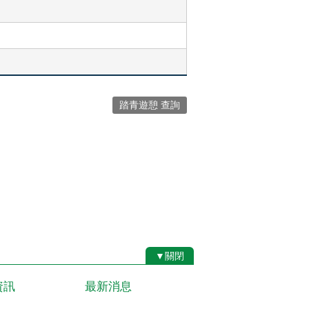
踏青遊憩 查詢
▼關閉
資訊
最新消息