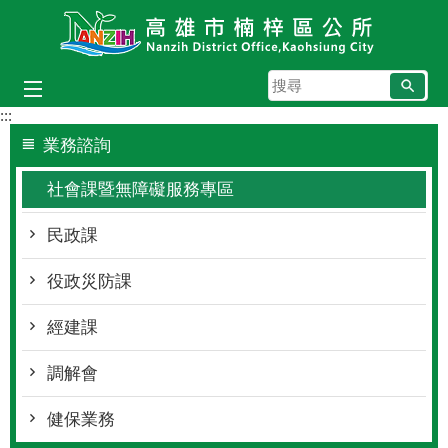
跳到主要內容區塊
搜
尋
:::
業務諮詢
社會課暨無障礙服務專區
民政課
役政災防課
經建課
調解會
健保業務